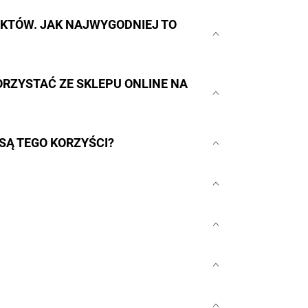
UKTÓW. JAK NAJWYGODNIEJ TO
RZYSTAĆ ZE SKLEPU ONLINE NA
SĄ TEGO KORZYŚCI?