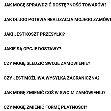
JAK MOGĘ SPRAWDZIĆ DOSTĘPNOŚĆ TOWARÓW?
JAK DŁUGO POTRWA REALIZACJA MOJEGO ZAMÓWI
JAKI JEST KOSZT PRZESYŁKI?
JAKIE SĄ OPCJE DOSTAWY?
CZY MOGĘ ŚLEDZIĆ SWOJE ZAMÓWIENIE?
CZY JEST MOŻLIWA WYSYŁKA ZAGRANICZNA?
JAK MOGĘ ZMIENIĆ COŚ W SWOIM ZAMÓWIENIU?
CZY MOGĘ ZMIENIĆ FORMĘ PŁATNOŚCI?