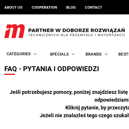
ABOUT US
COOPERATION
BLOG
CONTACT
CATEGORIES
SPECIALS
BRANDS
BEST
FAQ - PYTANIA I ODPOWIEDZI
Jeśli potrzebujesz pomocy, poniżej znajdziesz list
odpowiedziami
Kliknij pytanie, by przeczy
Jeżeli nie znalazłeś tego czego szukał