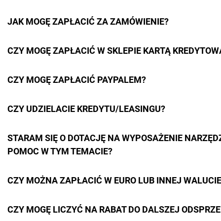
JAK MOGĘ ZAPŁACIĆ ZA ZAMÓWIENIE?
CZY MOGĘ ZAPŁACIĆ W SKLEPIE KARTĄ KREDYTOW
CZY MOGĘ ZAPŁACIĆ PAYPALEM?
CZY UDZIELACIE KREDYTU/LEASINGU?
STARAM SIĘ O DOTACJĘ NA WYPOSAŻENIE NARZĘDZ
POMOC W TYM TEMACIE?
CZY MOŻNA ZAPŁACIĆ W EURO LUB INNEJ WALUCIE
CZY MOGĘ LICZYĆ NA RABAT DO DALSZEJ ODSPRZ