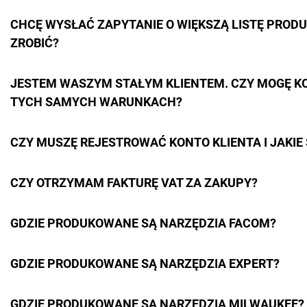
CHCĘ WYSŁAĆ ZAPYTANIE O WIĘKSZĄ LISTĘ PROD
ZROBIĆ?
JESTEM WASZYM STAŁYM KLIENTEM. CZY MOGĘ KO
TYCH SAMYCH WARUNKACH?
CZY MUSZĘ REJESTROWAĆ KONTO KLIENTA I JAKIE 
CZY OTRZYMAM FAKTURĘ VAT ZA ZAKUPY?
GDZIE PRODUKOWANE SĄ NARZĘDZIA FACOM?
GDZIE PRODUKOWANE SĄ NARZĘDZIA EXPERT?
GDZIE PRODUKOWANE SĄ NARZĘDZIA MILWAUKEE?