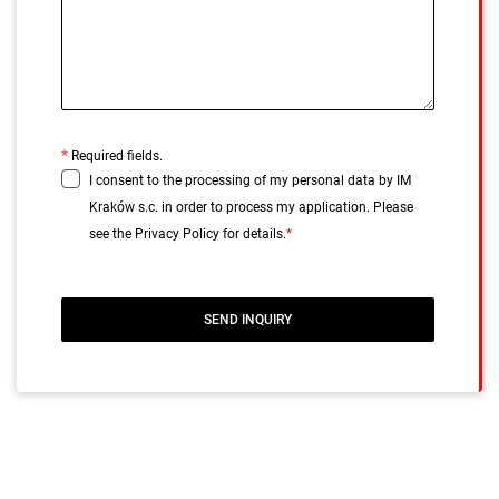
Required fields.
I consent to the processing of my personal data by IM
Kraków s.c. in order to process my application. Please
see the
Privacy Policy
for details.
*