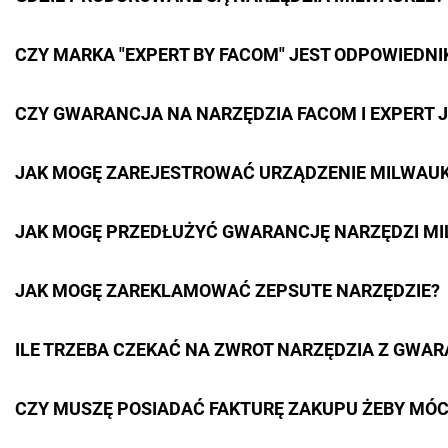
CZY MARKA "EXPERT BY FACOM" JEST ODPOWIEDNI
CZY GWARANCJA NA NARZĘDZIA FACOM I EXPERT
JAK MOGĘ ZAREJESTROWAĆ URZĄDZENIE MILWAU
JAK MOGĘ PRZEDŁUŻYĆ GWARANCJĘ NARZĘDZI M
JAK MOGĘ ZAREKLAMOWAĆ ZEPSUTE NARZĘDZIE?
ILE TRZEBA CZEKAĆ NA ZWROT NARZĘDZIA Z GWAR
CZY MUSZĘ POSIADAĆ FAKTURĘ ZAKUPU ŻEBY MÓ