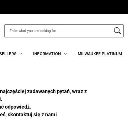
SELLERS
INFORMATION
MILWAUKEE PLATINUM
ę najczęściej zadawanych pytań, wraz z
.
tać odpowiedź.
eś, skontaktuj się z nami