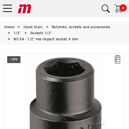
0
Home
Hand tools
Ratchets, sockets and accessories
1/2"
Sockets 1/2"
NS.9A - 1/2" hex impact socket, 9 mm
-10%