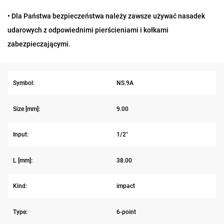
• Dla Państwa bezpieczeństwa należy zawsze używać nasadek
udarowych z odpowiednimi pierścieniami i kołkami
zabezpieczającymi.
Symbol:
NS.9A
Size [mm]:
9.00
Input:
1/2"
L [mm]:
38.00
Kind:
impact
Type:
6-point