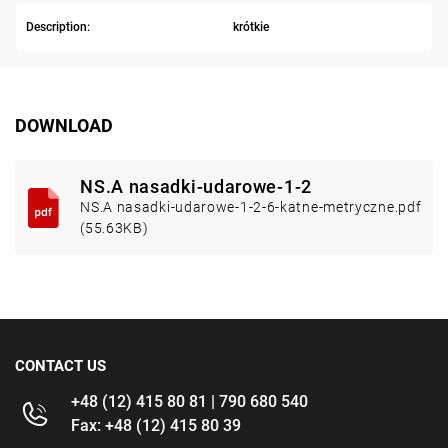
Description:
krótkie
DOWNLOAD
NS.A nasadki-udarowe-1-2
NS.A nasadki-udarowe-1-2-6-katne-metryczne.pdf
(55.63KB)
CONTACT US
+48 (12) 415 80 81 | 790 680 540
Fax: +48 (12) 415 80 39