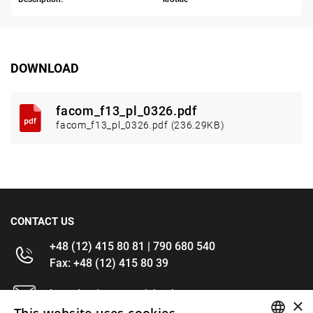
DOWNLOAD
facom_f13_pl_0326.pdf
facom_f13_pl_0326.pdf (236.29KB)
CONTACT US
+48 (12) 415 80 81 | 790 680 540
Fax: +48 (12) 415 80 39
kontakt@im-narzedzia.pl
×