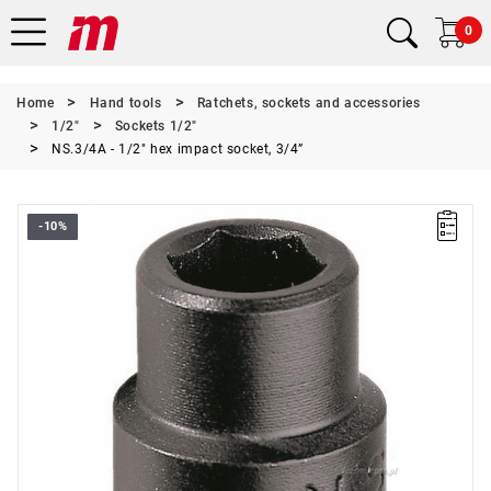
0
Home
Hand tools
Ratchets, sockets and accessories
1/2"
Sockets 1/2"
NS.3/4A - 1/2" hex impact socket, 3/4”
-10%