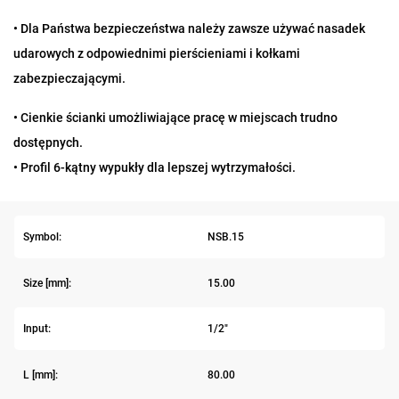
•
Dla Państwa bezpieczeństwa należy zawsze używać nasadek
udarowych z odpowiednimi pierścieniami i kołkami
zabezpieczającymi.
• Cienkie ścianki umożliwiające pracę w miejscach trudno
dostępnych.
• Profil 6-kątny wypukły dla lepszej wytrzymałości.
Symbol:
NSB.15
Size [mm]:
15.00
Input:
1/2"
L [mm]:
80.00