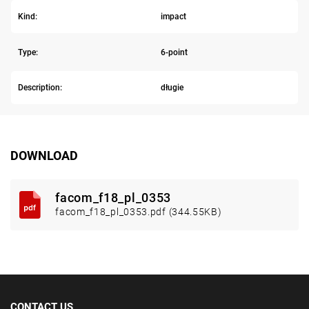
Kind:
impact
Type:
6-point
Description:
długie
DOWNLOAD
facom_f18_pl_0353
facom_f18_pl_0353.pdf (344.55KB)
CONTACT US