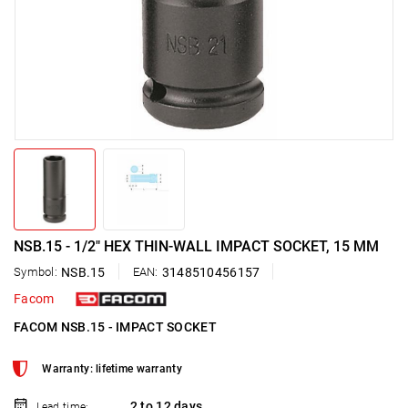
NSB.15 - 1/2" HEX THIN-WALL IMPACT SOCKET, 15 MM
Symbol:
NSB.15
EAN:
3148510456157
Facom
FACOM NSB.15 - IMPACT SOCKET
Warranty: lifetime warranty
2 to 12 days
Lead time: