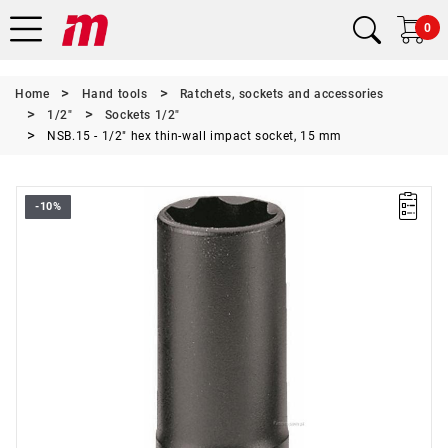
0
Home
Hand tools
Ratchets, sockets and accessories
1/2"
Sockets 1/2"
NSB.15 - 1/2" hex thin-wall impact socket, 15 mm
-10%