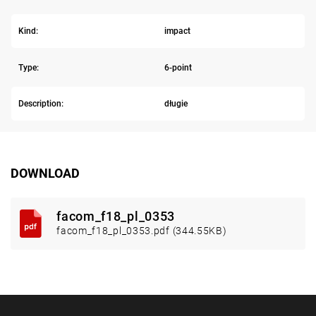
Kind:
impact
Type:
6-point
Description:
długie
DOWNLOAD
facom_f18_pl_0353
facom_f18_pl_0353.pdf (344.55KB)