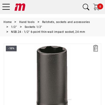
0
Home
Hand tools
Ratchets, sockets and accessories
1/2"
Sockets 1/2"
NSB.24 - 1/2" 6-point thin-wall impact socket, 24 mm
-10%