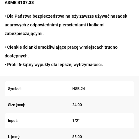
ASME B107.33
•
Dla Państwa bezpieczeństwa należy zawsze używać nasadek
udarowych z odpowiednimi pierścieniami i kołkami
zabezpieczającymi.
• Cienkie ścianki umożliwiające pracę w miejscach trudno
dostępnych.
• Profil 6-kątny wypukły dla lepszej wytrzymałości.
Symbol:
NSB.24
Size [mm]:
24.00
Input:
1/2"
L [mm]:
85.00