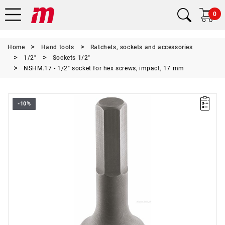
0
Home
Hand tools
Ratchets, sockets and accessories
1/2"
Sockets 1/2"
NSHM.17 - 1/2" socket for hex screws, impact, 17 mm
-10%