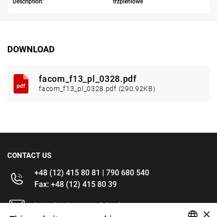
Description:
trzpieniowe
DOWNLOAD
facom_f13_pl_0328.pdf
facom_f13_pl_0328.pdf (290.92KB)
CONTACT US
+48 (12) 415 80 81 | 790 680 540
Fax: +48 (12) 415 80 39
kontakt@im-narzedzia.pl
×