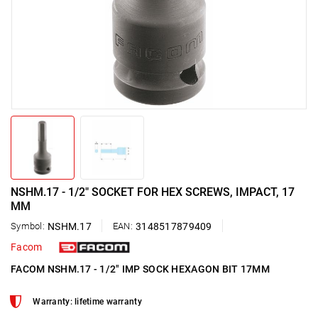
NSHM.17 - 1/2" SOCKET FOR HEX SCREWS, IMPACT, 17
MM
Symbol:
NSHM.17
EAN:
3148517879409
Facom
FACOM NSHM.17 - 1/2" IMP SOCK HEXAGON BIT 17MM
Warranty: lifetime warranty