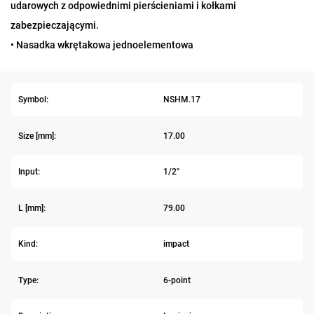
udarowych z odpowiednimi pierścieniami i kołkami
zabezpieczającymi.
• Nasadka wkrętakowa jednoelementowa
Symbol:
NSHM.17
Size [mm]:
17.00
Input:
1/2"
L [mm]:
79.00
Kind:
impact
Type:
6-point