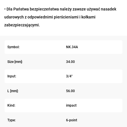
• Dla Państwa bezpieczeństwa należy zawsze używać nasadek
udarowych z odpowiednimi pierścieniami i kołkami
zabezpieczającymi.
Symbol:
NK.34A
Size [mm]:
34.00
Input:
3/4"
L [mm]:
56.00
Kind:
impact
Type:
6-point