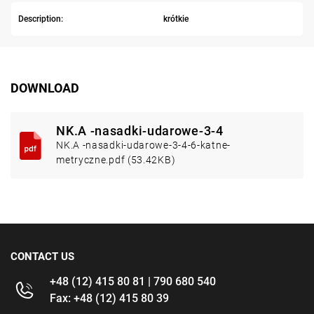
Description:
krótkie
DOWNLOAD
NK.A -nasadki-udarowe-3-4
NK.A -nasadki-udarowe-3-4-6-katne-
metryczne.pdf (53.42KB)
CONTACT US
+48 (12) 415 80 81 | 790 680 540
Fax: +48 (12) 415 80 39