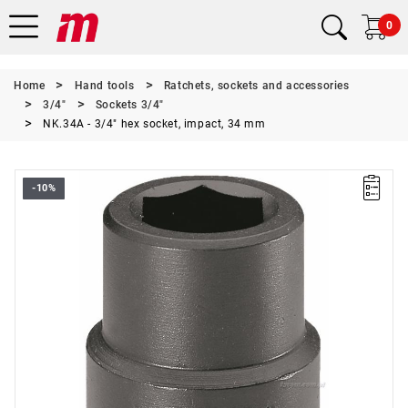
0
Home
Hand tools
Ratchets, sockets and accessories
3/4"
Sockets 3/4"
NK.34A - 3/4" hex socket, impact, 34 mm
-10%