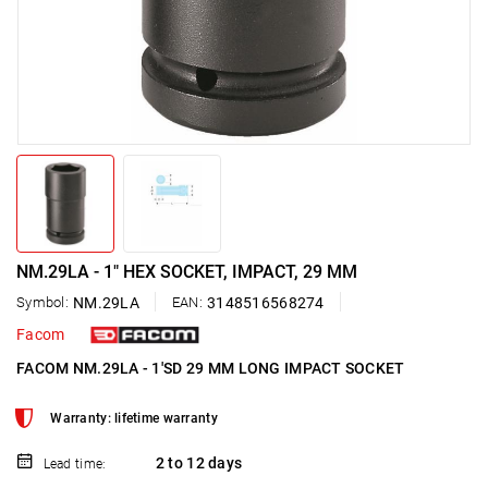
NM.29LA - 1" HEX SOCKET, IMPACT, 29 MM
Symbol:
NM.29LA
EAN:
3148516568274
Facom
FACOM NM.29LA - 1'SD 29 MM LONG IMPACT SOCKET
Warranty: lifetime warranty
2 to 12 days
Lead time: