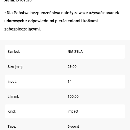
ASME B107.33
• Dla Państwa bezpieczeństwa należy zawsze używać nasadek
udarowych z odpowiednimi pierścieniami i kołkami
zabezpieczającymi.
Symbol:
NM.29LA
Size [mm]:
29.00
Input:
1"
L [mm]:
100.00
Kind:
impact
Type:
6-point