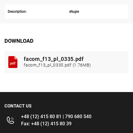
Description:
długie
DOWNLOAD
facom_f13_pl_0335.pdf
facom_f13_pl_0335.pdf (1.76MB)
CONTACT US
+48 (12) 415 80 81 | 790 680 540
Fax: +48 (12) 415 80 39