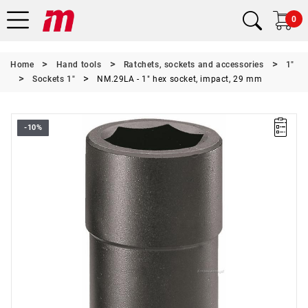
0
Home
Hand tools
Ratchets, sockets and accessories
1"
Sockets 1"
NM.29LA - 1" hex socket, impact, 29 mm
-10%