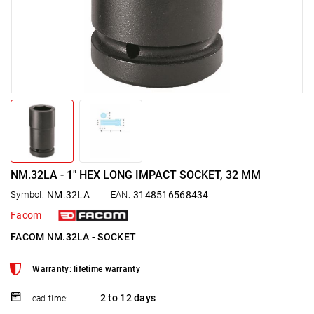
NM.32LA - 1" HEX LONG IMPACT SOCKET, 32 MM
Symbol:
NM.32LA
EAN:
3148516568434
Facom
FACOM NM.32LA - SOCKET
Warranty: lifetime warranty
2 to 12 days
Lead time: