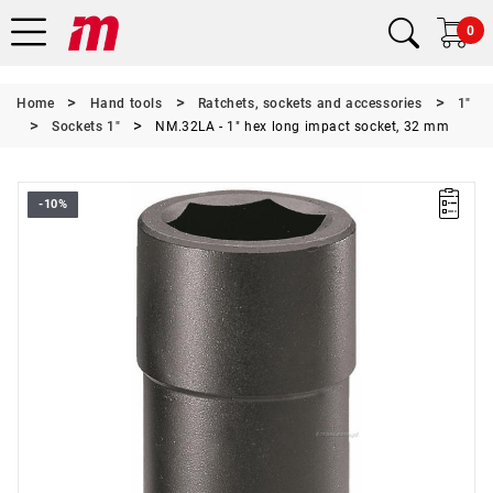
0
Home
Hand tools
Ratchets, sockets and accessories
1"
Sockets 1"
NM.32LA - 1" hex long impact socket, 32 mm
-10%