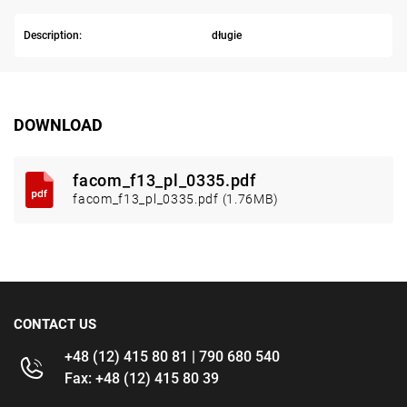
Description:
długie
DOWNLOAD
facom_f13_pl_0335.pdf
facom_f13_pl_0335.pdf (1.76MB)
CONTACT US
+48 (12) 415 80 81 | 790 680 540
Fax: +48 (12) 415 80 39