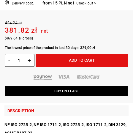
from 15 PLN net
Delivery cost:
Check out >
424.24 zł
381.82 zł
net
(469.64 zł gross)
The lowest price of the product in last 30 days: 329,00 zł
-
+
ADD TO CART
BUY ON LEASE
DESCRIPTION
NF ISO 2725-2, NF ISO 1711-2, ISO 2725-2, ISO 1711-2, DIN 3129,