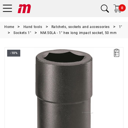
0
Home
Hand tools
Ratchets, sockets and accessories
1"
Sockets 1"
NM.50LA - 1" hex long impact socket, 50 mm
-10%