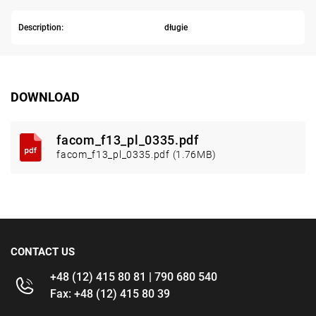
Description:
długie
DOWNLOAD
facom_f13_pl_0335.pdf
facom_f13_pl_0335.pdf (1.76MB)
CONTACT US
+48 (12) 415 80 81 | 790 680 540
Fax: +48 (12) 415 80 39