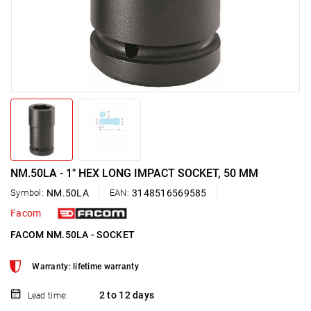
NM.50LA - 1" HEX LONG IMPACT SOCKET, 50 MM
Symbol:
NM.50LA
EAN:
3148516569585
Facom
FACOM NM.50LA - SOCKET
Warranty: lifetime warranty
2 to 12 days
Lead time: