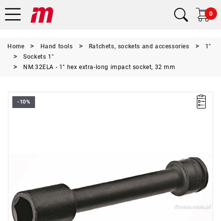
0
Home
Hand tools
Ratchets, sockets and accessories
1"
Sockets 1"
NM.32ELA - 1" hex extra-long impact socket, 32 mm
-10%