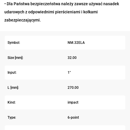
• Dla Państwa bezpieczeństwa należy zawsze używać nasadek
udarowych z odpowiednimi pierścieniami i kołkami
zabezpieczającymi.
Symbol:
NM.32ELA
Size [mm]:
32.00
Input:
1"
L [mm]:
270.00
Kind:
impact
Type:
6-point