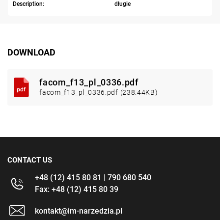
Description:
długie
DOWNLOAD
facom_f13_pl_0336.pdf
facom_f13_pl_0336.pdf (238.44KB)
CONTACT US
+48 (12) 415 80 81 | 790 680 540
Fax: +48 (12) 415 80 39
kontakt@im-narzedzia.pl