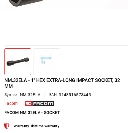
NM.32ELA - 1" HEX EXTRA-LONG IMPACT SOCKET, 32
MM
Symbol:
NM.32ELA
EAN:
3148516573445
Facom
FACOM NM.32ELA - SOCKET
Warranty: lifetime warranty