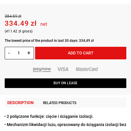
384.69 zł
334.49 zł
net
(411.42 zł gross)
The lowest price of the product in last 30 days: 334,49 zł
-
+
ADD TO CART
BUY ON LEASE
DESCRIPTION
RELATED PRODUCTS
• 2 połączone funkcje: cięcie i ściąganie izolacji.
• Mechanizm likwidacji luzu, opracowany do ściągania izolacji bez