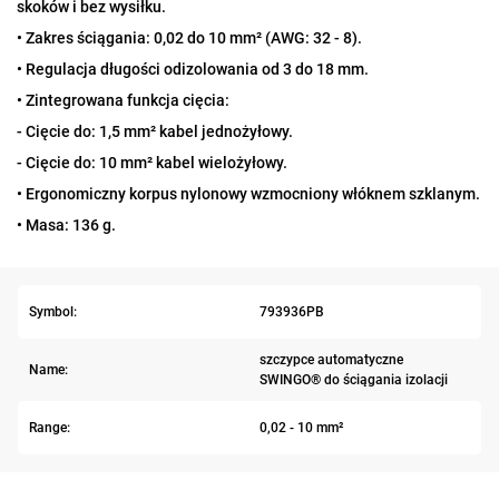
skoków i bez wysiłku.
• Zakres ściągania: 0,02 do 10 mm² (AWG: 32 - 8).
• Regulacja długości odizolowania od 3 do 18 mm.
• Zintegrowana funkcja cięcia:
- Cięcie do: 1,5 mm² kabel jednożyłowy.
- Cięcie do: 10 mm² kabel wielożyłowy.
• Ergonomiczny korpus nylonowy wzmocniony włóknem szklanym.
• Masa: 136 g.
Symbol:
793936PB
szczypce automatyczne
Name:
SWINGO® do ściągania izolacji
Range:
0,02 - 10 mm²