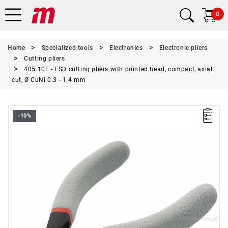
0
Home
Specialized tools
Electronics
Electronic pliers
Cutting pliers
405.10E - ESD cutting pliers with pointed head, compact, axial
cut, Ø CuNi 0.3 - 1.4 mm
-10%