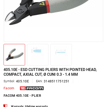
405.10E - ESD CUTTING PLIERS WITH POINTED HEAD,
COMPACT, AXIAL CUT, Ø CUNI 0.3 - 1.4 MM
Symbol:
405.10E
EAN:
3148511751251
Facom
FACOM 405.10E - PLIER
Warranty: lifetime warranty