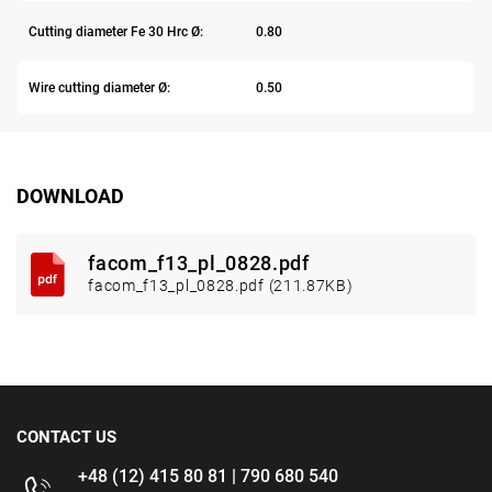
Cutting diameter Fe 30 Hrc Ø:
0.80
Wire cutting diameter Ø:
0.50
DOWNLOAD
facom_f13_pl_0828.pdf
facom_f13_pl_0828.pdf (211.87KB)
CONTACT US
+48 (12) 415 80 81 | 790 680 540