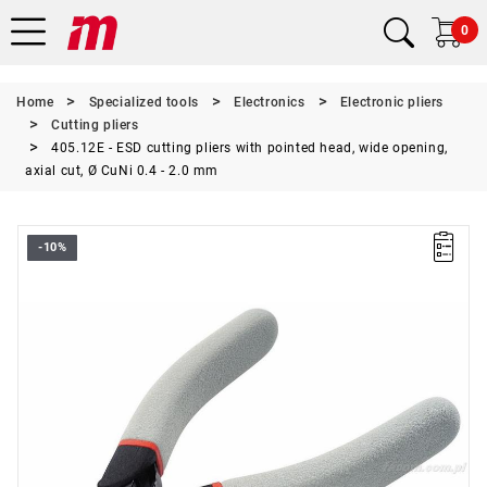
0
Home
Specialized tools
Electronics
Electronic pliers
Cutting pliers
405.12E - ESD cutting pliers with pointed head, wide opening,
axial cut, Ø CuNi 0.4 - 2.0 mm
-10%