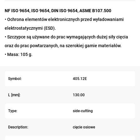
NF ISO 9654, ISO 9654, DIN ISO 9654, ASME B107.500
• Ochrona elementów elektronicznych przed wyładowaniami
elektrostatycznymi (ESD).
• Szczypce są używane do prac wymagających dużej siły cięcia
oraz do prac powtarzanych, na szerokiej gamie materiałów.
• Masa: 105 g.
Symbol:
405.12E
L [mm]:
130.00
Type:
side-cutting
Description:
cięcie osiowe