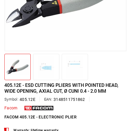
405.12E - ESD CUTTING PLIERS WITH POINTED HEAD,
WIDE OPENING, AXIAL CUT, Ø CUNI 0.4 - 2.0 MM
Symbol:
405.12E
EAN:
3148511751862
Facom
FACOM 405.12E - ELECTRONIC PLIER
Warranty: lifetime warranty