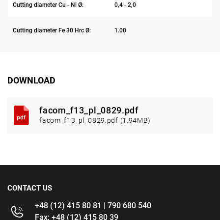
Cutting diameter Cu - Ni Ø:
0,4 - 2,0
Cutting diameter Fe 30 Hrc Ø:
1.00
DOWNLOAD
facom_f13_pl_0829.pdf
facom_f13_pl_0829.pdf (1.94MB)
CONTACT US
+48 (12) 415 80 81 | 790 680 540
Fax: +48 (12) 415 80 39