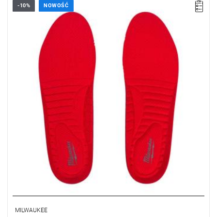
-10%
NOWOŚĆ
MILWAUKEE