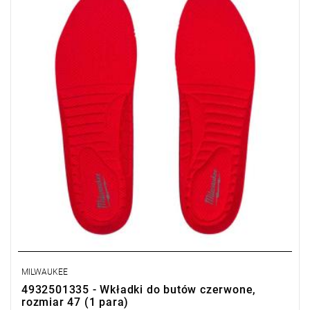
MILWAUKEE
4932501335 - Wkładki do butów czerwone,
rozmiar 47 (1 para)