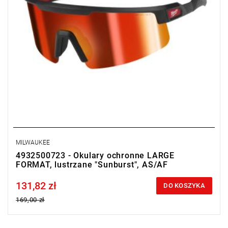
MILWAUKEE
4932500723 - Okulary ochronne LARGE
FORMAT, lustrzane "Sunburst", AS/AF
131,82 zł
Price tax included
DO KOSZYKA
169,00 zł