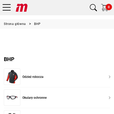
0
Strona główna
BHP
BHP
Odzież robocza
Okulary ochronne