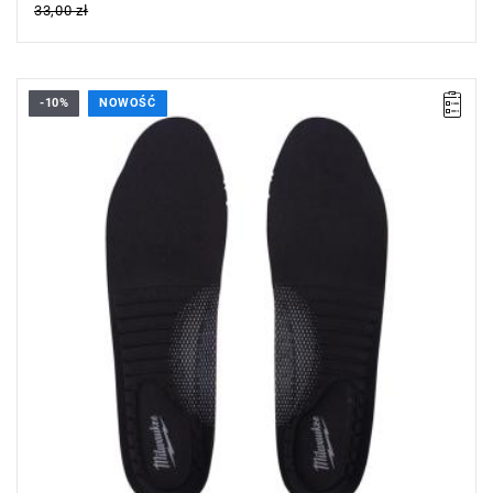
33,00 zł
-10%
NOWOŚĆ