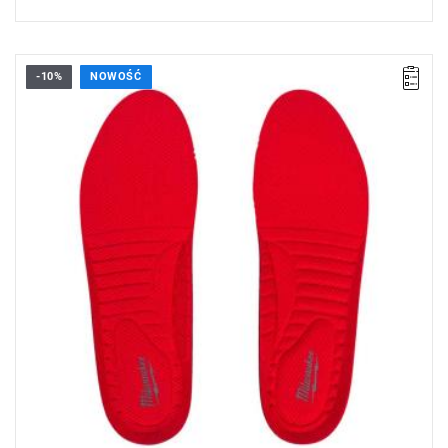
-10%
NOWOŚĆ