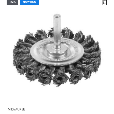
-22%
NOWOŚĆ
MILWAUKEE