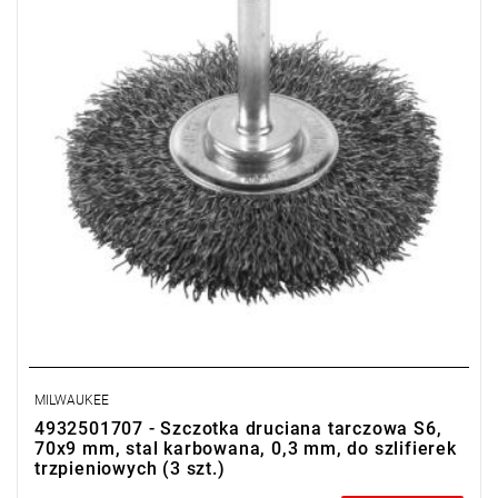
MILWAUKEE
4932501707 - Szczotka druciana tarczowa S6,
70x9 mm, stal karbowana, 0,3 mm, do szlifierek
trzpieniowych (3 szt.)