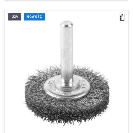
-22%
NOWOŚĆ