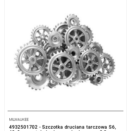
MILWAUKEE
4932501702 - Szczotka druciana tarczowa S6,