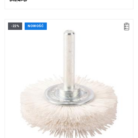
313,47 zł
-22%
NOWOŚĆ