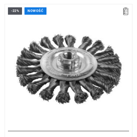
-22%
NOWOŚĆ