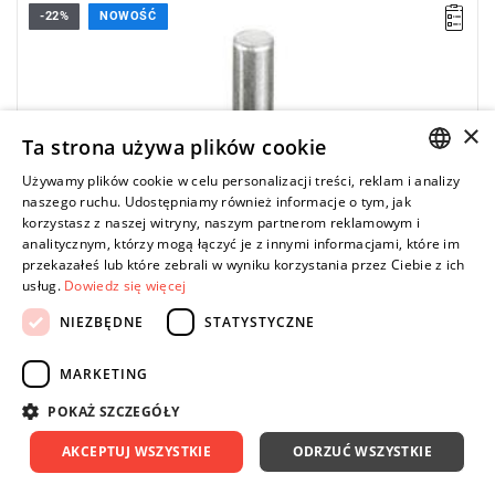
-22%
NOWOŚĆ
×
Ta strona używa plików cookie
Używamy plików cookie w celu personalizacji treści, reklam i analizy
POLISH
naszego ruchu. Udostępniamy również informacje o tym, jak
korzystasz z naszej witryny, naszym partnerom reklamowym i
ENGLISH
analitycznym, którzy mogą łączyć je z innymi informacjami, które im
przekazałeś lub które zebrali w wyniku korzystania przez Ciebie z ich
usług.
Dowiedz się więcej
NIEZBĘDNE
STATYSTYCZNE
MARKETING
POKAŻ SZCZEGÓŁY
AKCEPTUJ WSZYSTKIE
ODRZUĆ WSZYSTKIE
MILWAUKEE