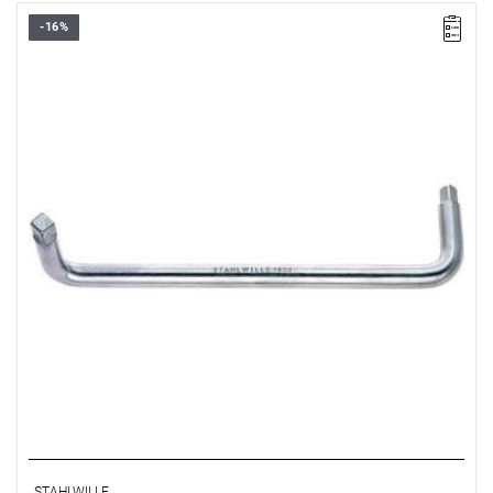
-16%
STAHLWILLE