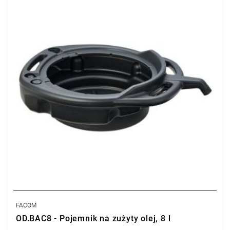
FACOM
OD.BAC8 - Pojemnik na zużyty olej, 8 l