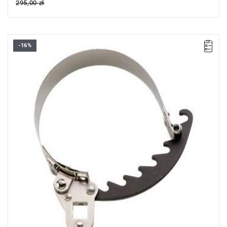
295,00 zł
-16%