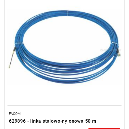
Typ gwarancji:
L
FACOM
629896 - linka stalowo-nylonowa 50 m