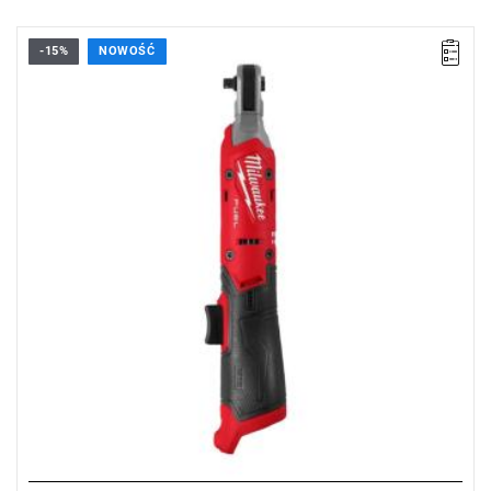
-15%
NOWOŚĆ