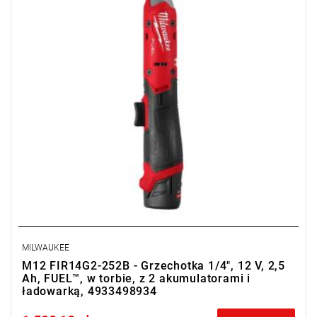
MILWAUKEE
M12 FIR14G2-252B - Grzechotka 1/4", 12 V, 2,5
Ah, FUEL™, w torbie, z 2 akumulatorami i
ładowarką, 4933498934