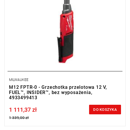
MILWAUKEE
M12 FPTR-0 - Grzechotka przelotowa 12 V,
FUEL™, INSIDER™, bez wyposażenia,
4933499413
1 111,37 zł
Price tax included
DO KOSZYKA
1 339,00 zł