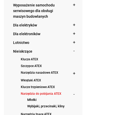
Wyposażenie samochodu
serwisowego dla obsługi
maszyn budowlanych
Dla elektryków
Dla elektroników
Lotnictwo
Nieiskrzące
Klucze ATEX
Szczypce ATEX
Narzędzia nasadowe ATEX
Wkrętaki ATEX
Klucze trzpieniowe ATEX
Narzędzia do pobijania ATEX
Młotki
Wybijaki, przecinaki, kliny
Narzędzia tnące ATEX