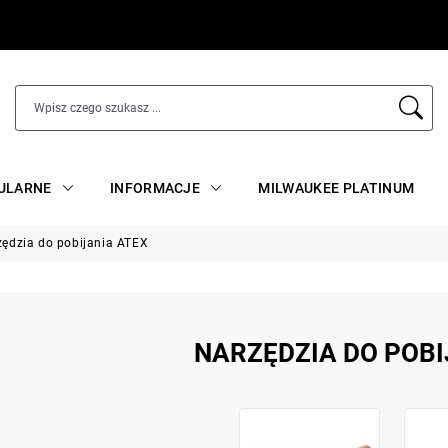
ULARNE
INFORMACJE
MILWAUKEE PLATINUM
ędzia do pobijania ATEX
NARZĘDZIA DO POBI