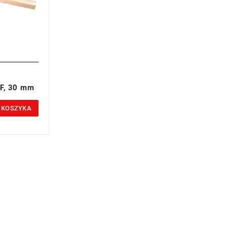
DF, 30 mm
 KOSZYKA