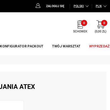
ZALOGUJ SIĘ
POLSKI
PLN
0
0
SCHOWEK
(0,00 ZŁ)
KONFIGURATOR PACKOUT
TWÓJ WARSZTAT
WYPRZEDAŻ
JANIA ATEX