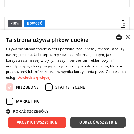
-10%
NOWOŚĆ
×
Ta strona używa plików cookie
Używamy plików cookie w celu personalizacji treści, reklam i analizy
POLISH
naszego ruchu. Udostępniamy również informacje o tym, jak
korzystasz z naszej witryny, naszym partnerom reklamowym i
ENGLISH
analitycznym, którzy mogą łączyć je z innymi informacjami, które im
przekazałeś lub które zebrali w wyniku korzystania przez Ciebie z ich
usług.
Dowiedz się więcej
NIEZBĘDNE
STATYSTYCZNE
MARKETING
POKAŻ SZCZEGÓŁY
AKCEPTUJ WSZYSTKIE
ODRZUĆ WSZYSTKIE