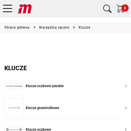
0
Strona główna
Narzędzia ręczne
Klucze
KLUCZE
Klucze oczkowo-płaskie
Klucze grzechotkowe
Klucze oczkowe