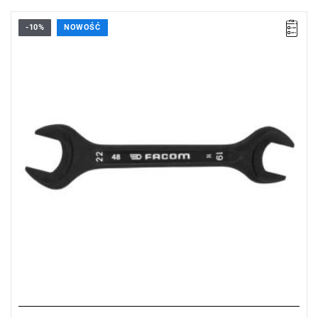
-10%
NOWOŚĆ