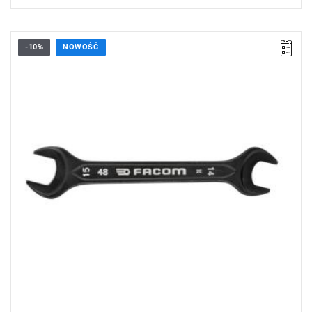
-10%
NOWOŚĆ