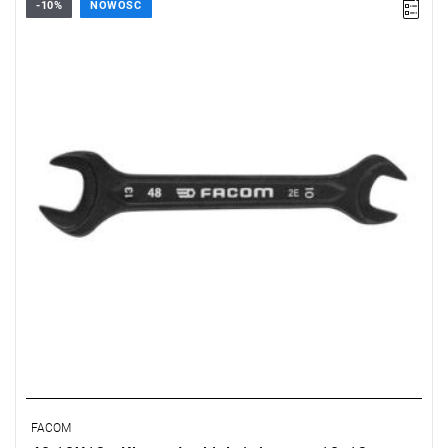
-10%
NOWOŚĆ
FACOM