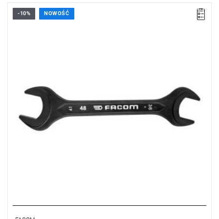
-10%
NOWOŚĆ