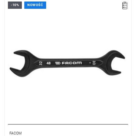
-10%
NOWOŚĆ
FACOM