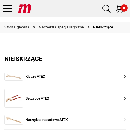
0
Strona główna
Narzędzia specjalistyczne
Nieiskrzące
NIEISKRZĄCE
Klucze ATEX
Szczypce ATEX
Narzędzia nasadowe ATEX