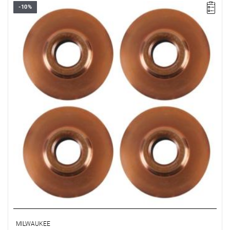
-10%
MILWAUKEE