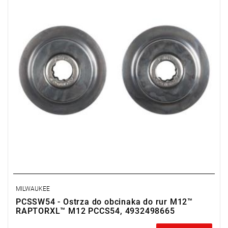
MILWAUKEE
PCSSW54 - Ostrza do obcinaka do rur M12™
RAPTORXL™ M12 PCCS54, 4932498665