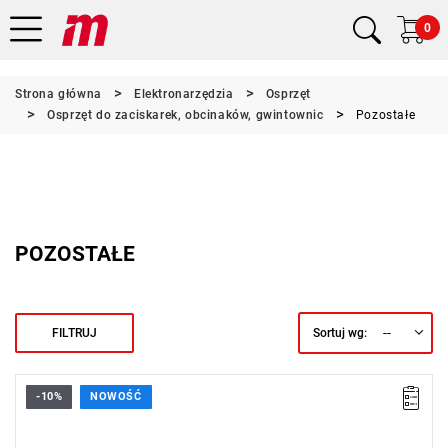
0
Strona główna
Elektronarzędzia
Osprzęt
Osprzęt do zaciskarek, obcinaków, gwintownic
Pozostałe
POZOSTAŁE
--
FILTRUJ
Sortuj wg:
-10%
NOWOŚĆ