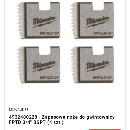
MILWAUKEE
4932480228 - Zapasowe noże do gwintownicy
FPTD 3/4" BSPT (4 szt.)