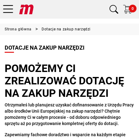
0
Strona główna
Dotacje na zakup narzędzi
DOTACJE NA ZAKUP NARZĘDZI
POMOŻEMY CI
ZREALIZOWAĆ DOTACJĘ
NA ZAKUP NARZĘDZI
Otrzymałeś lub planujesz uzyskać dofinansowanie z Urzędu Pracy
albo środków Unii Europejskiej na zakup narzędzi? Chętnie
pomożemy Ci w całym procesie - od doboru odpowiedniego
sprzętu aż po przygotowanie kompletnej oferty do dotacji.
Zapewniamy fachowe doradztwo i wsparcie na każdym etapie