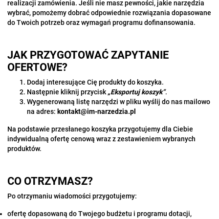
realizacji zamówienia. Jeśli nie masz pewności, jakie narzędzia
wybrać, pomożemy dobrać odpowiednie rozwiązania dopasowane
do Twoich potrzeb oraz wymagań programu dofinansowania.
JAK PRZYGOTOWAĆ ZAPYTANIE
OFERTOWE?
Dodaj interesujące Cię produkty do koszyka.
Następnie kliknij przycisk
„Eksportuj koszyk”
.
Wygenerowaną listę narzędzi w pliku wyślij do nas mailowo
na adres:
kontakt@im-narzedzia.pl
Na podstawie przesłanego koszyka przygotujemy dla Ciebie
indywidualną ofertę cenową wraz z zestawieniem wybranych
produktów.
CO OTRZYMASZ?
Po otrzymaniu wiadomości przygotujemy:
ofertę dopasowaną do Twojego budżetu i programu dotacji,