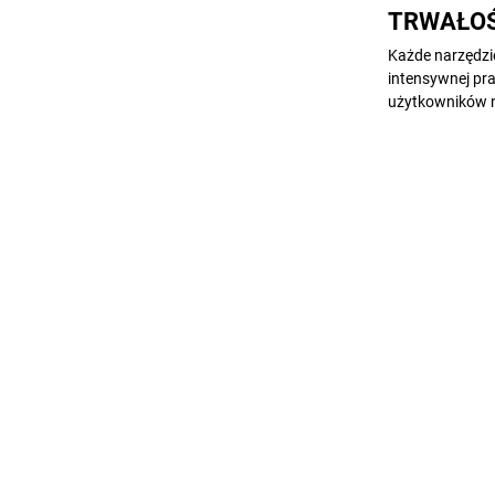
TRWAŁOŚ
Każde narzędzi
intensywnej pr
użytkowników n