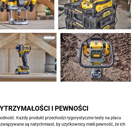
YTRZYMAŁOŚCI I PEWNOŚCI
wodność. Każdy produkt przechodzi rygorystyczne testy na placu
ozwiązywane są natychmiast, by użytkownicy mieli pewność, że ich