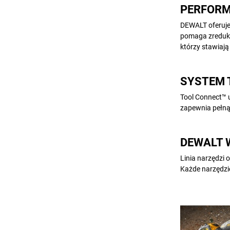
PERFORM
DEWALT oferuje
pomaga zredukow
którzy stawiają
SYSTEM 
Tool Connect™ 
zapewnia pełną
DEWALT W
Linia narzędzi
Każde narzędzi