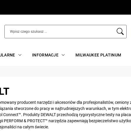
ULARNE
INFORMACJE
MILWAUKEE PLATINUM
LT
mowany producent narzędzi i akcesoriów dla profesjonalistów, ceniony
iązania stworzone do pracy w najtrudniejszych warunkach, w tym elekt
ol Connect™. Produkty DEWALT przechodzą rygorystyczne testy na placa
ogii PERFORM & PROTECT™ narzędzia zapewniają bezpieczeństwo użytkowni
sjonaliści na całym świecie.