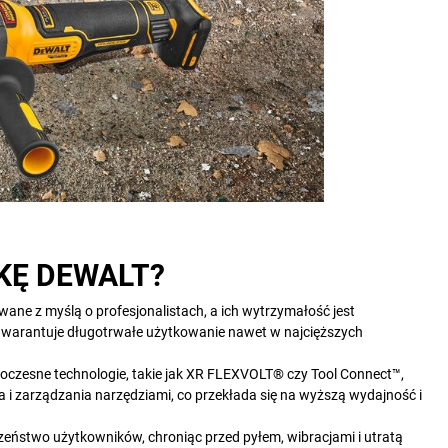
KĘ DEWALT?
ane z myślą o profesjonalistach, a ich wytrzymałość jest
 gwarantuje długotrwałe użytkowanie nawet w najcięższych
zesne technologie, takie jak XR FLEXVOLT® czy Tool Connect™,
 i zarządzania narzędziami, co przekłada się na wyższą wydajność i
stwo użytkowników, chroniąc przed pyłem, wibracjami i utratą