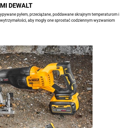
MI DEWALT
asypywane pyłem, przeciążane, poddawane skrajnym temperaturom i
j wytrzymałości, aby mogły one sprostać codziennym wyzwaniom