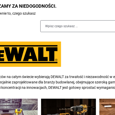
AMY ZA NIEDOGODNOŚCI.
nie to, czego szukasz
ców na całym świecie wybierają DEWALT za trwałość i niezawodność w
ecjalnie zaprojektowane dla branży budowlanej, obejmujące szeroką gamę
i koncentracji na innowacjach, DEWALT jest gotowy sprostać wymagan