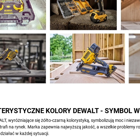
ERYSTYCZNE KOLORY DEWALT - SYMBOL W
T, wyróżniające się żółto-czarną kolorystyką, symbolizują moc i nieza
rafi na rynek. Marka zapewnia najwyższą jakość, a wszelkie problemy r
działać w każdej sytuacji.