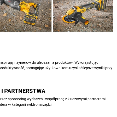
nspirują inżynierów do ulepszania produktów. Wykorzystując
 produktywność, pomagając użytkownikom uzyskać lepsze wyniki przy
 I PARTNERSTWA
przez sponsoring wydarzeń i współpracę z kluczowymi partnerami.
dera w kategorii elektronarzędzi.