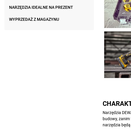
NARZĘDZIA IDEALNE NA PREZENT
WYPRZEDAŻ Z MAGAZYNU
CHARAKT
Narzędzia DEWAL
budowy, zanim t
narzędzia będą 