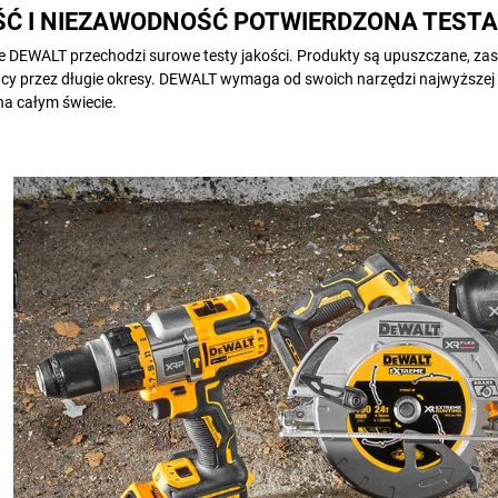
Ć I NIEZAWODNOŚĆ POTWIERDZONA TESTA
e DEWALT przechodzi surowe testy jakości. Produkty są upuszczane, z
acy przez długie okresy. DEWALT wymaga od swoich narzędzi najwyższe
a całym świecie.