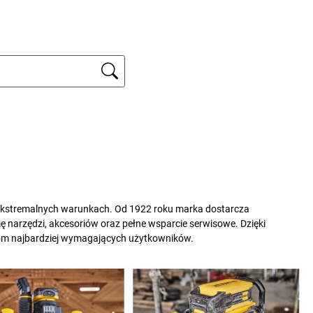
 ekstremalnych warunkach. Od 1922 roku marka dostarcza
 narzędzi, akcesoriów oraz pełne wsparcie serwisowe. Dzięki
iom najbardziej wymagających użytkowników.