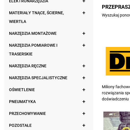
ELEKTRONARZĘDZIA
PRZEPRASZ
MATERIAŁY TNĄCE, ŚCIERNE,
Wyszukaj ponow
WIERTŁA
NARZĘDZIA MONTAŻOWE
NARZĘDZIA POMIAROWE I
TRASERSKIE
NARZĘDZIA RĘCZNE
NARZĘDZIA SPECJALISTYCZNE
Miliony fachow
OŚWIETLENIE
rozwiązania sp
doświadczeniu 
PNEUMATYKA
PRZECHOWYWANIE
POZOSTAŁE