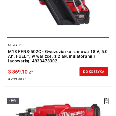
MILWAUKEE
M18 FFNS-502C - Gwoździarka ramowa 18 V, 5.0
Ah, FUEL™, w walizce, z 2 akumulatorami i
ładowarką, 4933478302
3 869,10 zł
Price tax included
DO KOSZYKA
4 299,00 zł
-10%
Gwoździarka ramowa umożliwia wbijanie gwoździ w
rekordowym czasie 3 gwoździ/s, a dzięki kompaktowemu
rozmiarowi ułatwia dostęp do ciasnych miejsc i narożników.