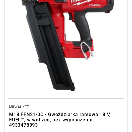
MILWAUKEE
M18 FFN21-0C - Gwoździarka ramowa 18 V,
FUEL™, w walizce, bez wyposażenia,
4933478993