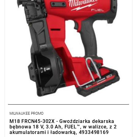
Sprawdź szczegóły promocji
.
MILWAUKEE PROMO
M18 FRCN45-302X - Gwoździarka dekarska
bębnowa 18 V, 3.0 Ah, FUEL™, w walizce, z 2
akumulatorami i ładowarką, 4933498169