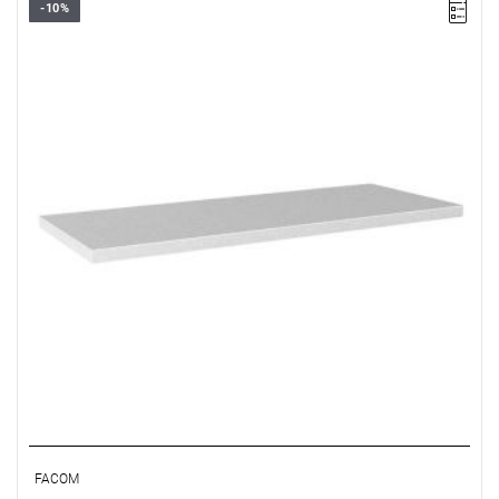
-10%
FACOM