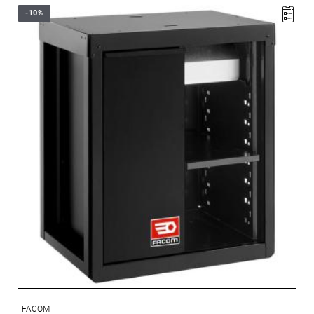
-10%
FACOM