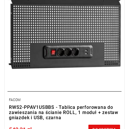
FACOM
RWS2-PPAV1USBBS - Tablica perforowana do
zawieszania na ścianie ROLL, 1 moduł + zestaw
gniazdek i USB, czarna