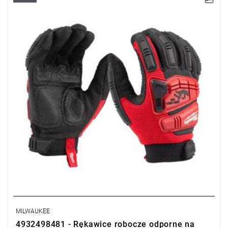
MILWAUKEE
4932498481 - Rękawice robocze odporne na