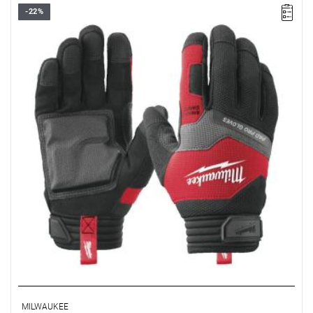
-22%
MILWAUKEE