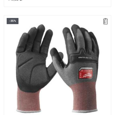
-35%
Wyprzedaż z magazynu. Pozostały 2 sztuki w promocji.