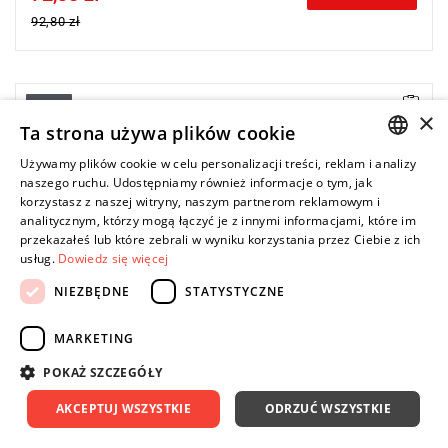
92,80 zł
-22%
×
Ta strona używa plików cookie
Używamy plików cookie w celu personalizacji treści, reklam i analizy
POLISH
naszego ruchu. Udostępniamy również informacje o tym, jak
korzystasz z naszej witryny, naszym partnerom reklamowym i
ENGLISH
analitycznym, którzy mogą łączyć je z innymi informacjami, które im
przekazałeś lub które zebrali w wyniku korzystania przez Ciebie z ich
usług.
Dowiedz się więcej
NIEZBĘDNE
STATYSTYCZNE
MARKETING
POKAŻ SZCZEGÓŁY
AKCEPTUJ WSZYSTKIE
ODRZUĆ WSZYSTKIE