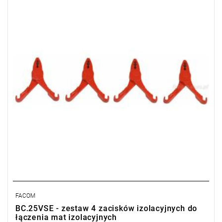
Masa: 70 g.
Typ gwarancji:
L
FACOM
BC.25VSE - zestaw 4 zacisków izolacyjnych do
łączenia mat izolacyjnych