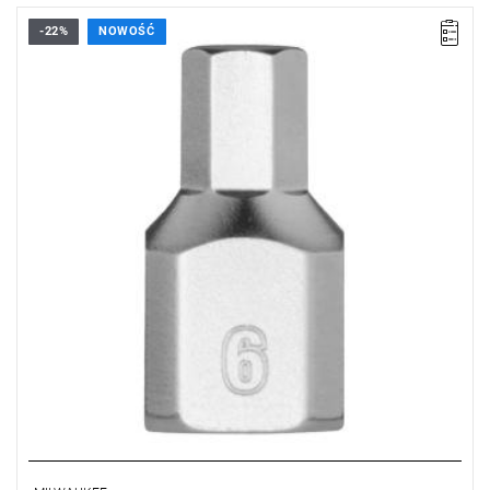
-22%
NOWOŚĆ