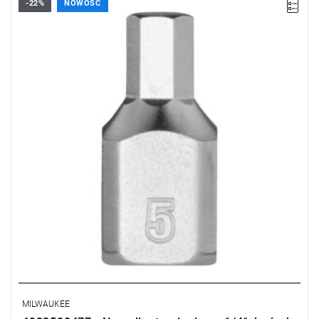
-22%
NOWOŚĆ
MILWAUKEE