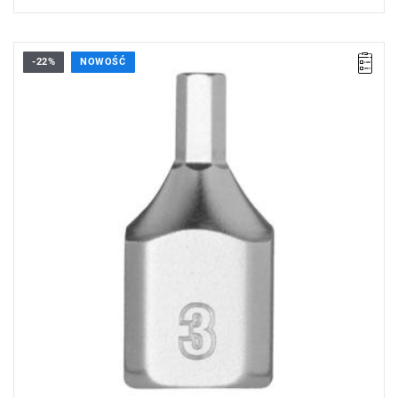
-22%
NOWOŚĆ