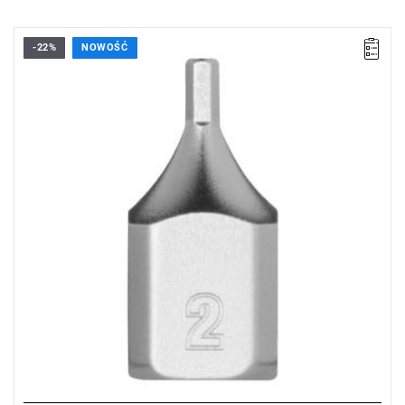
-22%
NOWOŚĆ