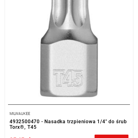
MILWAUKEE
4932500470 - Nasadka trzpieniowa 1/4" do śrub
Torx®, T45