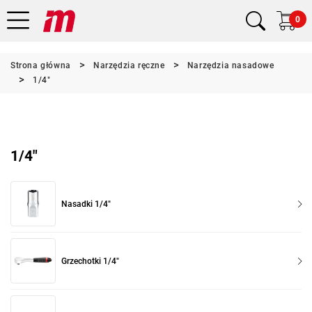
0
Strona główna
Narzędzia ręczne
Narzędzia nasadowe
1/4"
1/4"
Nasadki 1/4"
Grzechotki 1/4"