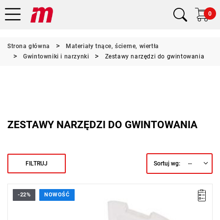
0
Strona główna
Materiały tnące, ścierne, wiertła
Gwintowniki i narzynki
Zestawy narzędzi do gwintowania
ZESTAWY NARZĘDZI DO GWINTOWANIA
--
FILTRUJ
Sortuj wg:
-22%
NOWOŚĆ