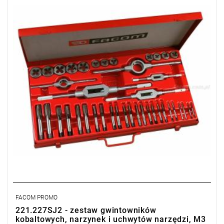
narzędzi
Masa: 5700 g
FACOM PROMO
221.227SJ2 - zestaw gwintowników
kobaltowych, narzynek i uchwytów narzędzi, M3