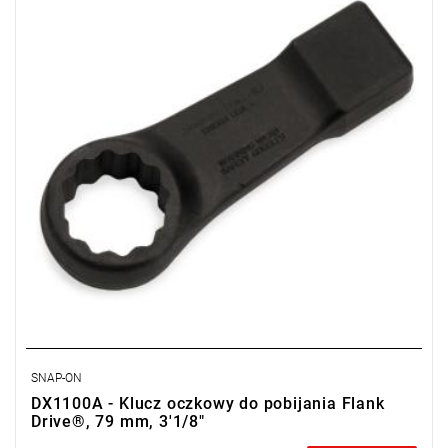
SNAP-ON
DX1100A - Klucz oczkowy do pobijania Flank
Drive®, 79 mm, 3'1/8"