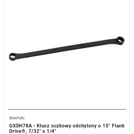
SNAP-ON
GXDH78A - Klucz oczkowy odchylony o 15° Flank
Drive®, 7/32" x 1/4"