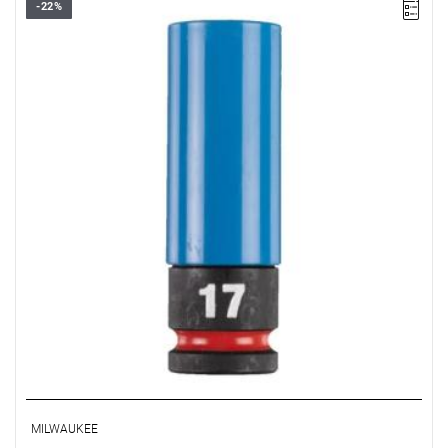
-22%
MILWAUKEE