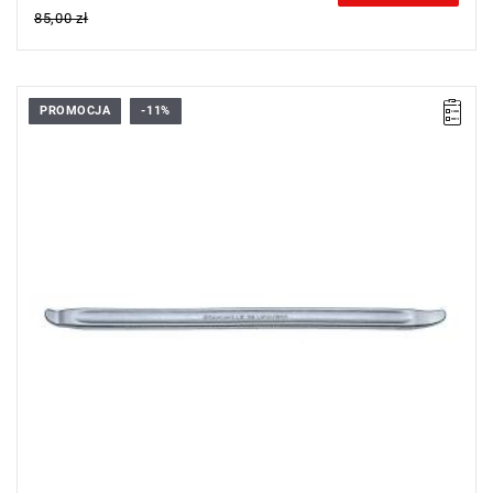
85,00 zł
PROMOCJA
-11%