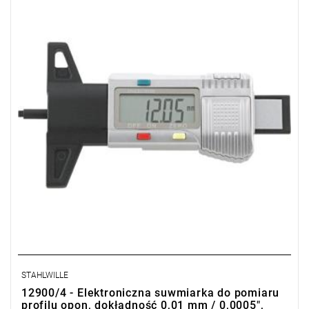
STAHLWILLE
12900/4 - Elektroniczna suwmiarka do pomiaru
profilu opon, dokładność 0,01 mm / 0,0005",