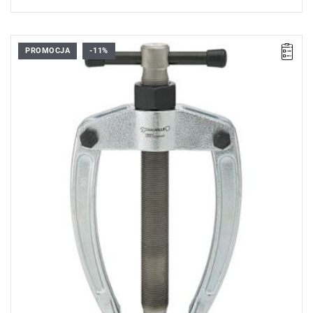
PROMOCJA
-11%