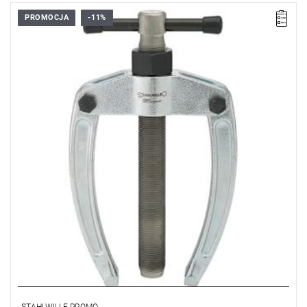
PROMOCJA
-11%