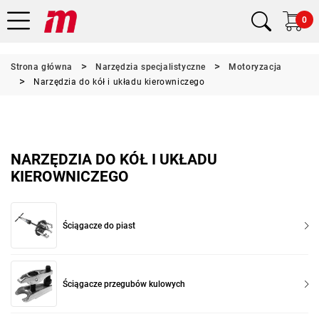
0
Strona główna
Narzędzia specjalistyczne
Motoryzacja
Narzędzia do kół i układu kierowniczego
NARZĘDZIA DO KÓŁ I UKŁADU
KIEROWNICZEGO
Ściągacze do piast
Ściągacze przegubów kulowych