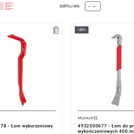
--
SORTUJ WG:
-22%
MILWAUKEE
78 - Łom wyburzeniowy
4932500677 - Łom do pr
wykończeniowych 400 