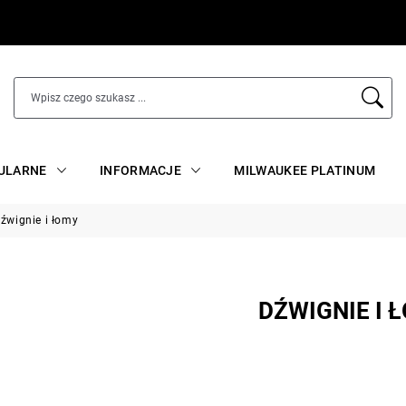
ULARNE
INFORMACJE
MILWAUKEE PLATINUM
źwignie i łomy
DŹWIGNIE I 