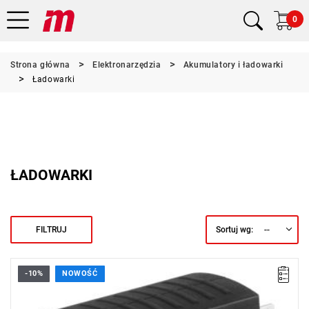
0
Strona główna
Elektronarzędzia
Akumulatory i ładowarki
Ładowarki
ŁADOWARKI
--
FILTRUJ
Sortuj wg:
-10%
NOWOŚĆ