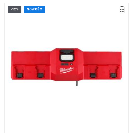
-12%
NOWOŚĆ