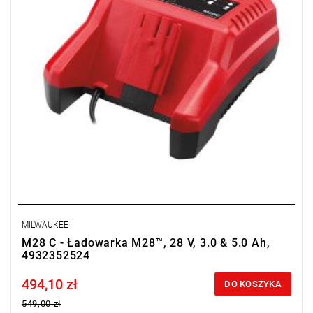
MILWAUKEE
M28 C - Ładowarka M28™, 28 V, 3.0 & 5.0 Ah,
4932352524
494,10 zł
Price tax included
DO KOSZYKA
549,00 zł