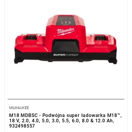
MILWAUKEE
M18 MDBSC - Podwójna super ładowarka M18™,
18 V, 2.0, 4.0, 5.0, 3.0, 5.5, 6.0, 8.0 & 12.0 Ah,
932498557