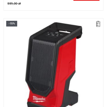
559,00 zł
-15%