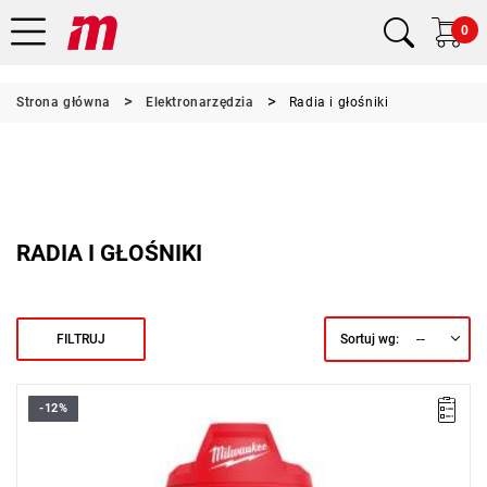
0
Strona główna
Elektronarzędzia
Radia i głośniki
RADIA I GŁOŚNIKI
--
FILTRUJ
Sortuj wg:
-12%