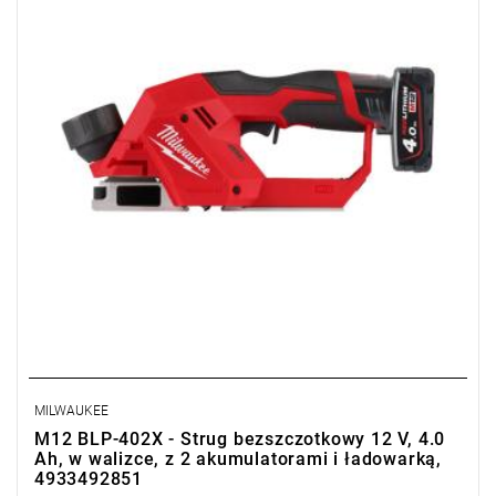
Sprawdź szczegóły promocji
.
MILWAUKEE
M12 BLP-402X - Strug bezszczotkowy 12 V, 4.0
Ah, w walizce, z 2 akumulatorami i ładowarką,
4933492851