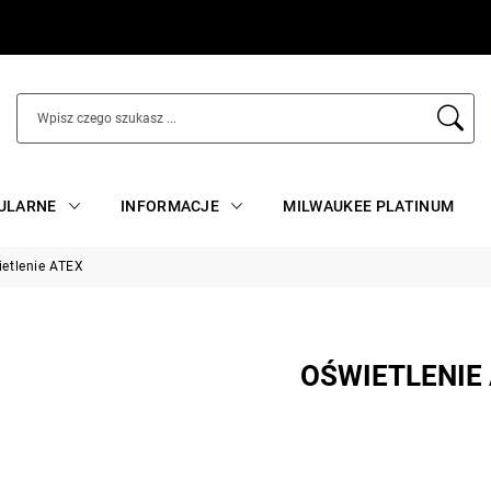
ULARNE
INFORMACJE
MILWAUKEE PLATINUM
etlenie ATEX
OŚWIETLENIE