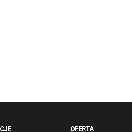
CJE
OFERTA