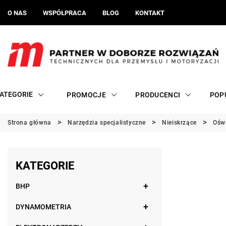
O NAS
WSPÓŁPRACA
BLOG
KONTAKT
ATEGORIE
PROMOCJE
PRODUCENCI
POP
Strona główna
Narzędzia specjalistyczne
Nieiskrzące
Oświ
KATEGORIE
BHP
DYNAMOMETRIA