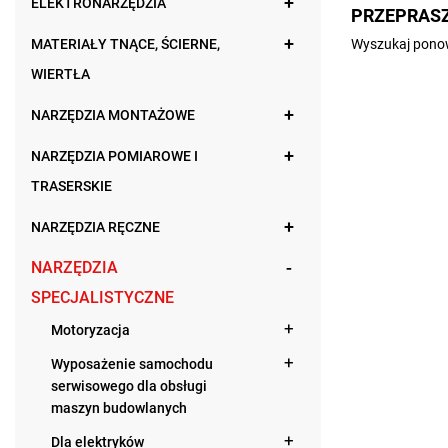
ELEKTRONARZĘDZIA
PRZEPRASZ
MATERIAŁY TNĄCE, ŚCIERNE,
Wyszukaj ponow
WIERTŁA
NARZĘDZIA MONTAŻOWE
NARZĘDZIA POMIAROWE I
TRASERSKIE
NARZĘDZIA RĘCZNE
NARZĘDZIA
SPECJALISTYCZNE
Motoryzacja
Wyposażenie samochodu
serwisowego dla obsługi
maszyn budowlanych
Dla elektryków