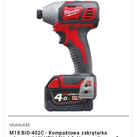
silnikowi oraz systemowi elektronicznego zabezpieczenia przed
przeciążeniem REDLINK™ zapewnia połączenie wysokich
osiągów z długą żywotnością urządzenia i komfortową pracą w
ograniczonej przestrzeni.
Narzędzie posiada chwyt 1/4'' do
szybkiej i łatwej wymiany bitów jedną ręką.
Kup produkt objęty promocją MILWAUKEE® Redemption Classic,
zarejestruj fakturę i odbierz dodatkowy akumulator za 2 zł.
Promocja wyłącznie dla podmiotów posiadających NIP.
Sprawdź szczegóły promocji
.
MILWAUKEE
M18 BID-402C - Kompaktowa zakrętarka