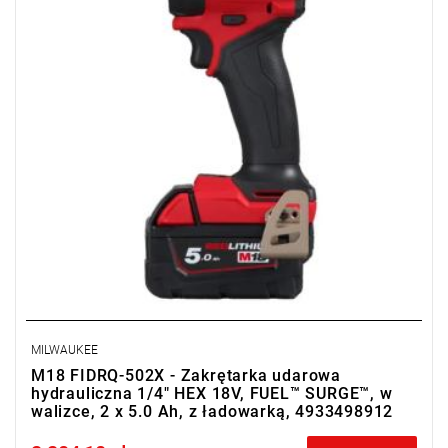
MILWAUKEE
M18 FIDRQ-502X - Zakrętarka udarowa
hydrauliczna 1/4" HEX 18V, FUEL™ SURGE™, w
walizce, 2 x 5.0 Ah, z ładowarką, 4933498912