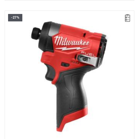
-27%
Wyprzedaż z magazynu. Pozostały 2 sztuki w promocji.
Wytrzymała zakrętarka udarowa o niezwykle kompaktowej
budowie, dzięki 127 mm długości idealnie nadaje się do pracy w
trudno dostępnych miejscach.