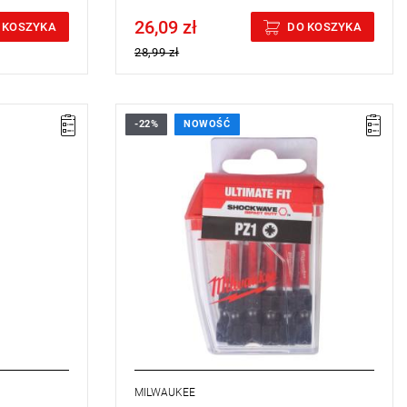
26,09 zł
Price tax included
 KOSZYKA
DO KOSZYKA
28,99 zł
-22%
NOWOŚĆ
MILWAUKEE