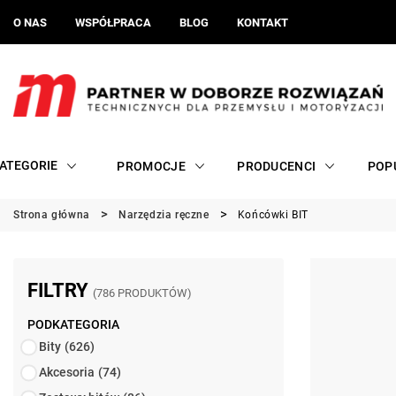
O NAS
WSPÓŁPRACA
BLOG
KONTAKT
ATEGORIE
PROMOCJE
PRODUCENCI
POP
Strona główna
Narzędzia ręczne
Końcówki BIT
FILTRY
(786 PRODUKTÓW)
PODKATEGORIA
Bity
(626)
Akcesoria
(74)