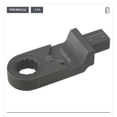
PROMOCJA
-11%