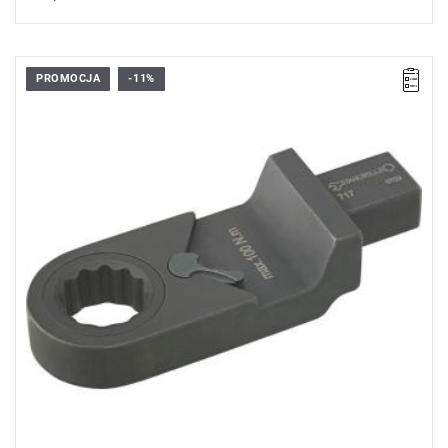
PROMOCJA
-11%