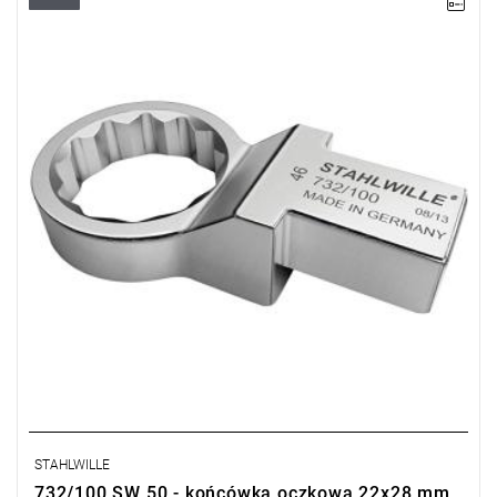
STAHLWILLE
732/100 SW 50 - końcówka oczkowa 22x28 mm