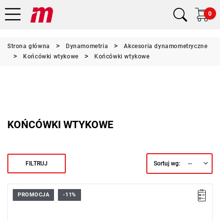
0
Strona główna
Dynamometria
Akcesoria dynamometryczne
Końcówki wtykowe
Końcówki wtykowe
KOŃCÓWKI WTYKOWE
--
FILTRUJ
Sortuj wg:
PROMOCJA
-11%