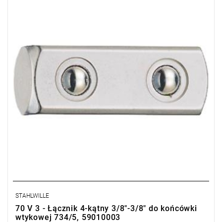
STAHLWILLE
70 V 3 - Łącznik 4-kątny 3/8"-3/8" do końcówki
wtykowej 734/5, 59010003