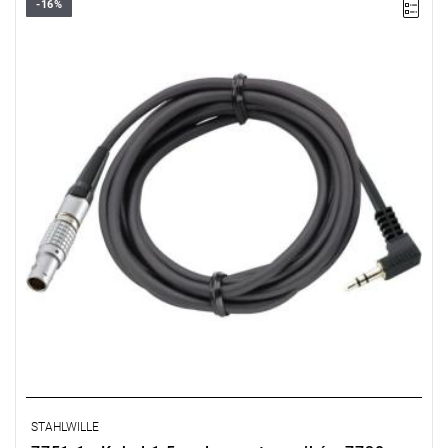
-16%
STAHLWILLE