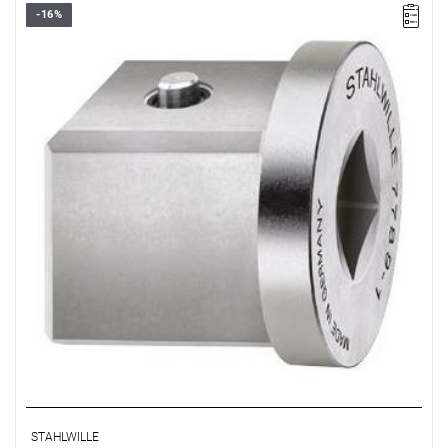
-16%
STAHLWILLE