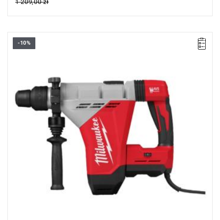
1 209,00 zł
-10%