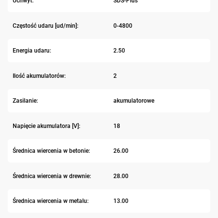
Uchwyt:
SDS-Plus
Częstość udaru [ud/min]:
0-4800
Energia udaru:
2.50
Ilość akumulatorów:
2
Zasilanie:
akumulatorowe
Napięcie akumulatora [V]:
18
Średnica wiercenia w betonie:
26.00
Średnica wiercenia w drewnie:
28.00
Średnica wiercenia w metalu:
13.00