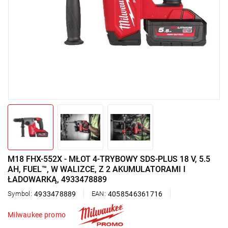
M18 FHX-552X - MŁOT 4-TRYBOWY SDS-PLUS 18 V, 5.5
AH, FUEL™, W WALIZCE, Z 2 AKUMULATORAMI I
ŁADOWARKĄ, 4933478889
Symbol:
4933478889
EAN:
4058546361716
Milwaukee promo