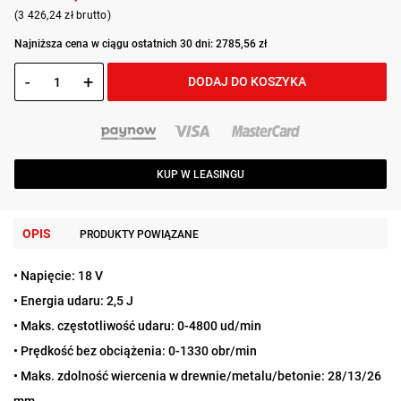
(3 426,24 zł brutto)
Najniższa cena w ciągu ostatnich 30 dni: 2785,56 zł
-
+
DODAJ DO KOSZYKA
KUP W LEASINGU
OPIS
PRODUKTY POWIĄZANE
• Napięcie: 18 V
• Energia udaru: 2,5 J
• Maks. częstotliwość udaru: 0-4800 ud/min
• Prędkość bez obciążenia: 0-1330 obr/min
• Maks. zdolność wiercenia w drewnie/metalu/betonie: 28/13/26