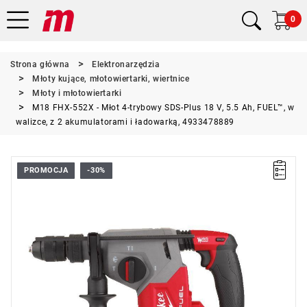
0
Strona główna
Elektronarzędzia
Młoty kujące, młotowiertarki, wiertnice
Młoty i młotowiertarki
M18 FHX-552X - Młot 4-trybowy SDS-Plus 18 V, 5.5 Ah, FUEL™, w
walizce, z 2 akumulatorami i ładowarką, 4933478889
PROMOCJA
-30%