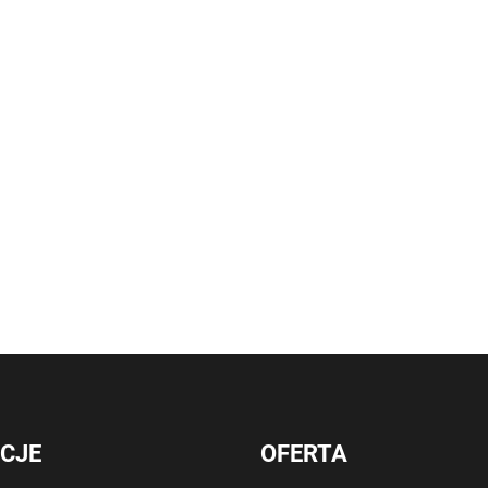
CJE
OFERTA