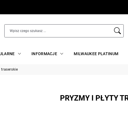
ULARNE
INFORMACJE
MILWAUKEE PLATINUM
 traserskie
PRYZMY I PŁYTY T