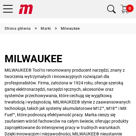
0
Strona główna
Marki
Milwaukee
MILWAUKEE
MILWAUKEE® Tool to renomowany producent narzędzi, znany z
tworzenia wytrzymałych i innowacyjnych rozwiązań dla
profesjonalistów. Firma, założona w 1924 roku, oferuje szeroką
gamę elektronarzędzi, narzędzi ręcznych, akcesoriów oraz
systemów przechowywania, które cechują się wyjątkową
trwałością i wydajnością. MILWAUKEE® słynie z zaawansowanych
technologii, takich jak systemy akumulatorowe M12™, M18™ i MX
Fuel™, które podnoszą efektywność pracy. Marka cieszy się
zaufaniem wśród fachowców na całym świecie, oferując produkty
zaprojektowane do intensywnej pracy w trudnych warunkach.
Dzięki innowacjom i niezawodności, MILWAUKEE® nieustannie