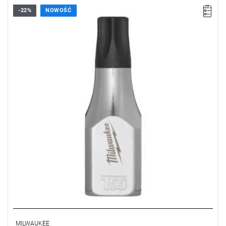
-22%
NOWOŚĆ
MILWAUKEE