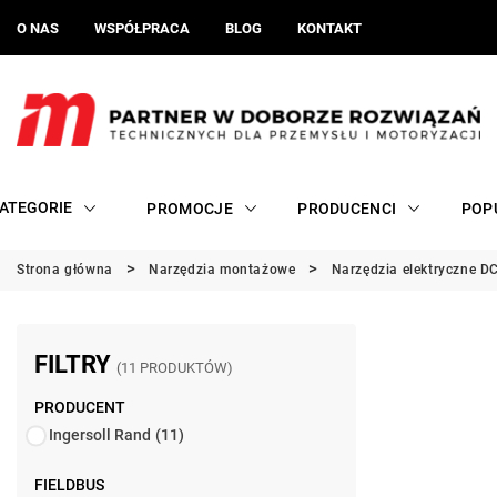
O NAS
WSPÓŁPRACA
BLOG
KONTAKT
ATEGORIE
PROMOCJE
PRODUCENCI
POP
Strona główna
Narzędzia montażowe
Narzędzia elektryczne D
FILTRY
(11 PRODUKTÓW)
PRODUCENT
Ingersoll Rand
(11)
FIELDBUS