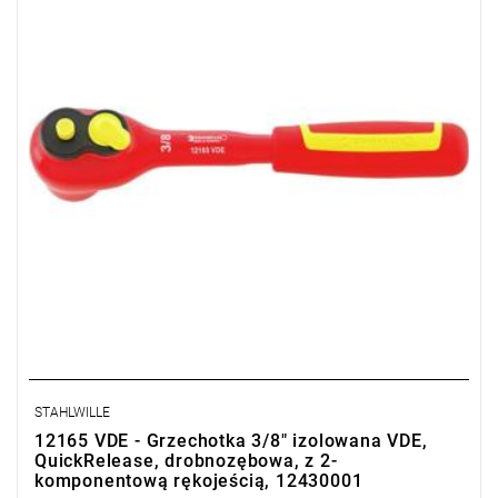
STAHLWILLE
12165 VDE - Grzechotka 3/8" izolowana VDE,
QuickRelease, drobnozębowa, z 2-
komponentową rękojeścią, 12430001