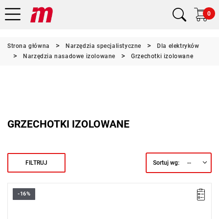
0
Strona główna
Narzędzia specjalistyczne
Dla elektryków
Narzędzia nasadowe izolowane
Grzechotki izolowane
GRZECHOTKI IZOLOWANE
--
FILTRUJ
Sortuj wg:
-16%