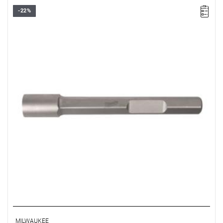
-22%
MILWAUKEE