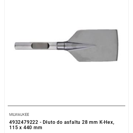
MILWAUKEE
4932479222 - Dłuto do asfaltu 28 mm K-Hex,
115 x 440 mm