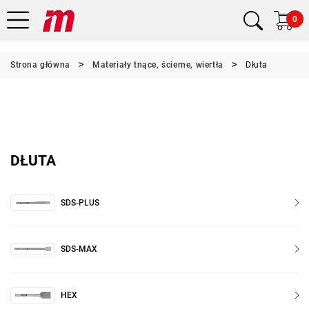
0
Strona główna
Materiały tnące, ścierne, wiertła
Dłuta
DŁUTA
SDS-PLUS
SDS-MAX
HEX