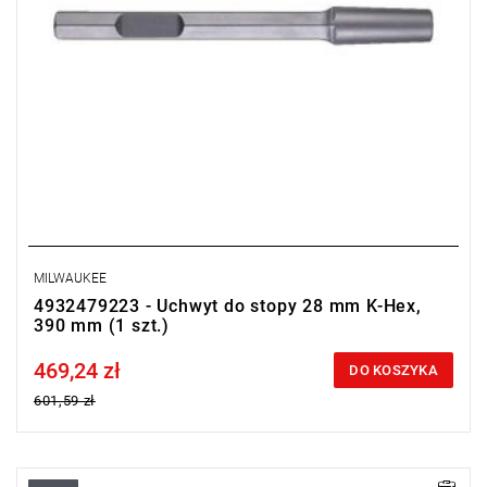
MILWAUKEE
4932479223 - Uchwyt do stopy 28 mm K-Hex,
390 mm (1 szt.)
469,24 zł
Price tax included
DO KOSZYKA
601,59 zł