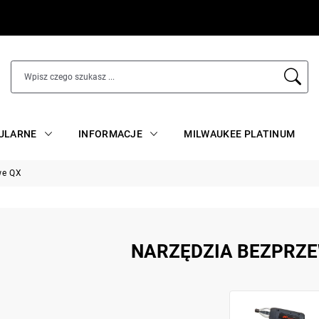
ULARNE
INFORMACJE
MILWAUKEE PLATINUM
we QX
NARZĘDZIA BEZPRZ