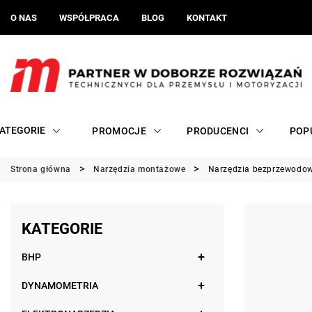
O NAS
WSPÓŁPRACA
BLOG
KONTAKT
ATEGORIE
PROMOCJE
PRODUCENCI
POP
Strona główna
Narzędzia montażowe
Narzędzia bezprzewodo
KATEGORIE
BHP
DYNAMOMETRIA