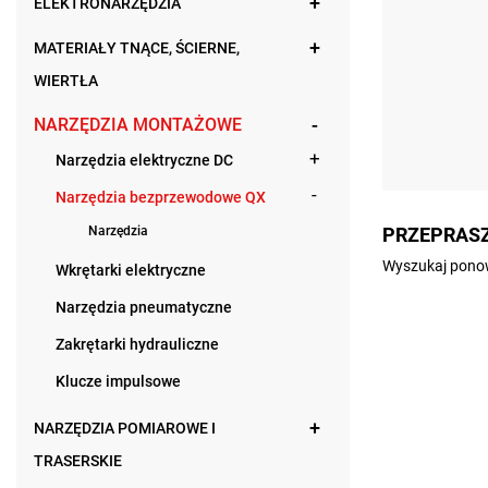
ELEKTRONARZĘDZIA
MATERIAŁY TNĄCE, ŚCIERNE,
WIERTŁA
NARZĘDZIA MONTAŻOWE
Narzędzia elektryczne DC
Narzędzia bezprzewodowe QX
Narzędzia
PRZEPRASZ
Wyszukaj ponow
Wkrętarki elektryczne
Narzędzia pneumatyczne
Zakrętarki hydrauliczne
Klucze impulsowe
NARZĘDZIA POMIAROWE I
TRASERSKIE